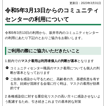
更新日：2023年3月31日
令和5年3月13日からのコミュニティ
センターの利用について
令和5年3月13日の利用から、坂井市内のコミュニティセンター
の利用にあたり下記のとおりご協力をお願いします。
ご利用の際にご協力いただきたいこと
1.館内での
マスク着用は利用者個人の判断が基本
となります
コミュニティセンター職員のマスク着用についても個人の判
断が基本となっております
ご自身を感染から守るために、高齢者の方、基礎疾患を有す
る方、妊婦が混雑する会場に行く時は、マスクの着用が効果
的です
2.各種感染症に対する重症化リスクの高い方々に感染させないよ
う配慮するため、引き続きこれまでの基本的な対策