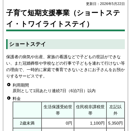
更新日：2026年5月22日
子育て短期支援事業（ショートステ
イ・トワイライトステイ）
ショートステイ
保護者の病気や出産、家族の看護などで子どもの世話ができな
い、また冠婚葬祭や学校などの行事で子どもを連れて行けない等
の理由で、一時的に家庭で養育できないときにお子さんをお預か
りするサービスです。
利用期間
原則として1回あたり連続7日（6泊7日）以内
料金
生活保護受給世
住民税非課税世
左記以
帯
帯
外
2歳未満
0円
1,100円
5,350円