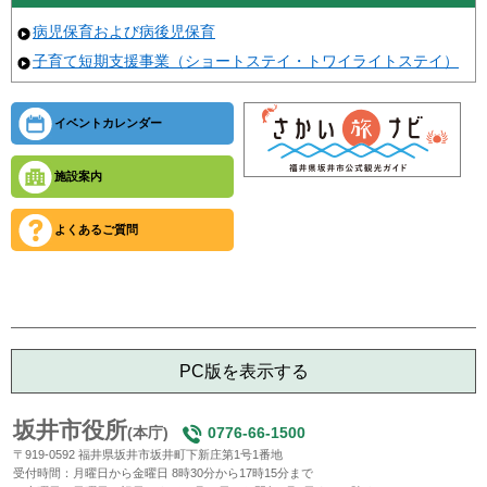
病児保育および病後児保育
子育て短期支援事業（ショートステイ・トワイライトステイ）
イベントカレンダー
施設案内
よくあるご質問
PC版を表示する
坂井市役所
(本庁)
0776-66-1500
〒919-0592 福井県坂井市坂井町下新庄第1号1番地
受付時間：月曜日から金曜日 8時30分から17時15分まで