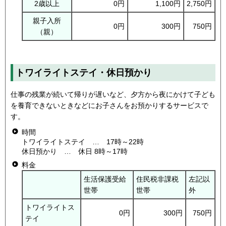
2歳以上
0円
1,100円
2,750円
親子入所
0円
300円
750円
（親）
トワイライトステイ・休日預かり
仕事の残業が続いて帰りが遅いなど、夕方から夜にかけて子ども
を養育できないときなどにお子さんをお預かりするサービスで
す。
時間
トワイライトステイ … 17時～22時
休日預かり … 休日 8時～17時
料金
生活保護受給
住民税非課税
左記以
世帯
世帯
外
トワイライトス
0円
300円
750円
テイ