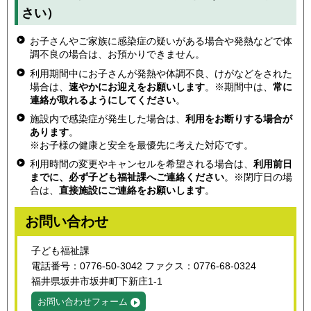
さい）
お子さんやご家族に感染症の疑いがある場合や発熱などで体
調不良の場合は、お預かりできません。
利用期間中にお子さんが発熱や体調不良、けがなどをされた
場合は、
速やかにお迎えをお願いします
。※期間中は、
常に
連絡が取れるようにしてください
。
施設内で感染症が発生した場合は、
利用をお断りする場合が
あります
。
※お子様の健康と安全を最優先に考えた対応です。
利用時間の変更やキャンセルを希望される場合は、
利用前日
までに、必ず子ども福祉課へご連絡ください
。※閉庁日の場
合は、
直接施設にご連絡をお願いします
。
お問い合わせ
子ども福祉課
電話番号：0776-50-3042 ファクス：0776-68-0324
福井県坂井市坂井町下新庄1-1
お問い合わせフォーム