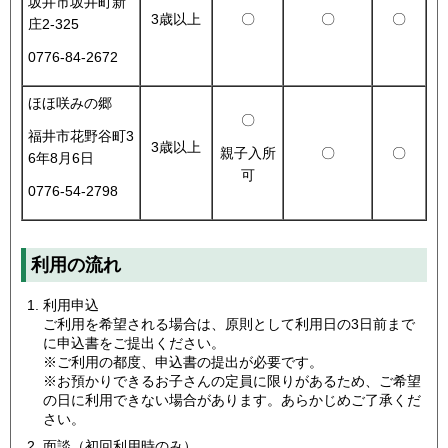
坂井市坂井町新
3歳以上
〇
〇
〇
庄2-325
0776-84-2672
ほほ咲みの郷
〇
福井市花野谷町3
3歳以上
〇
〇
親子入所
6年8月6日
可
0776-54-2798
利用の流れ
利用申込
ご利用を希望される場合は、原則として利用日の3日前まで
に申込書をご提出ください。
※ご利用の都度、申込書の提出が必要です。
※お預かりできるお子さんの定員に限りがあるため、ご希望
の日に利用できない場合があります。あらかじめご了承くだ
さい。
面談（初回利用時のみ）