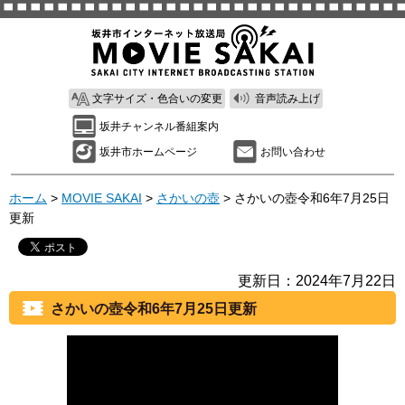
文字サイズ・色合いの変更
音声読み上げ
坂井チャンネル番組案内
坂井市ホームページ
お問い合わせ
ホーム
>
MOVIE SAKAI
>
さかいの壺
> さかいの壺令和6年7月25日
更新
更新日：2024年7月22日
さかいの壺令和6年7月25日更新