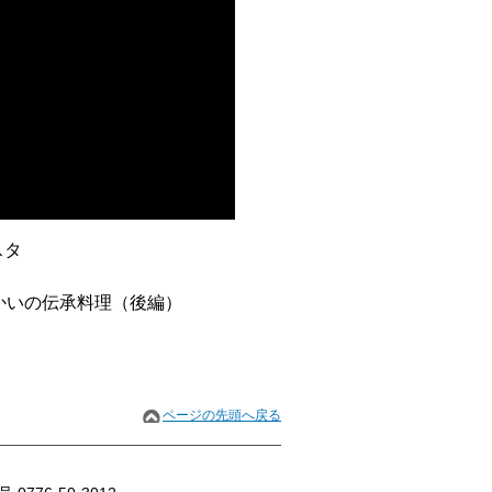
スタ
かいの伝承料理（後編）
ページの先頭へ戻る