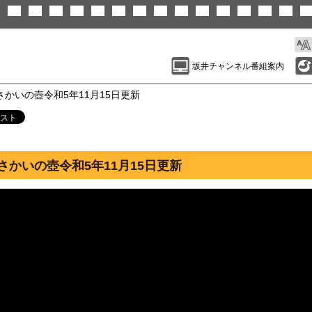
坂井チャンネル番組案内
 さかいの壺令和5年11月15日更新
さかいの壺令和5年11月15日更新