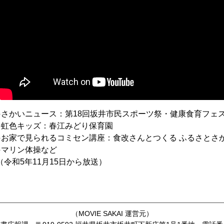
●さかいニュース：第18回坂井市民スポーツ祭・健康食育フェ
●虹色キッズ：春江みどり保育園
●お家で見られるコミセン講座：食改さんとつくる ふるさとさ
●マリン体操など
（令和5年11月15日から放送）
（
MOVIE SAKAI
運営元）