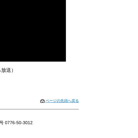
ら放送）
ページの先頭へ戻る
76-50-3012