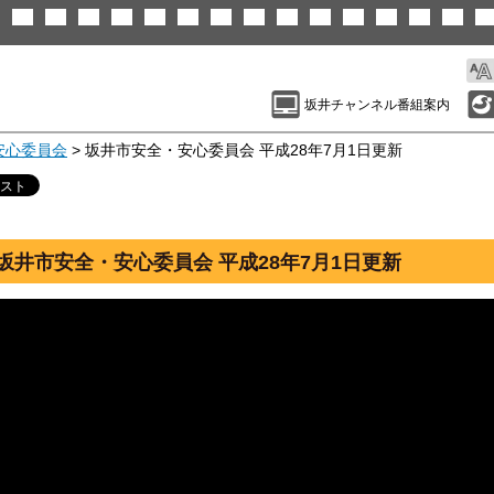
坂井チャンネル番組案内
安心委員会
> 坂井市安全・安心委員会 平成28年7月1日更新
坂井市安全・安心委員会 平成28年7月1日更新