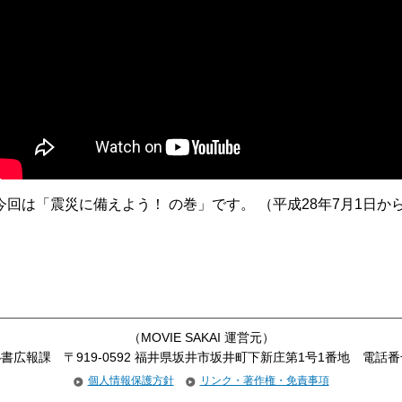
今回は「震災に備えよう！ の巻」です。 （平成28年7月1日か
（
MOVIE SAKAI
運営元）
書広報課 〒919-0592 福井県坂井市坂井町下新庄第1号1番地 電話番号 07
個人情報保護方針
リンク・著作権・免責事項