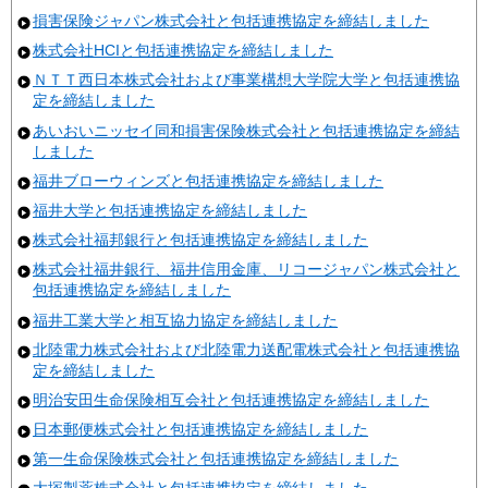
損害保険ジャパン株式会社と包括連携協定を締結しました
株式会社HCIと包括連携協定を締結しました
ＮＴＴ西日本株式会社および事業構想大学院大学と包括連携協
定を締結しました
あいおいニッセイ同和損害保険株式会社と包括連携協定を締結
しました
福井ブローウィンズと包括連携協定を締結しました
福井大学と包括連携協定を締結しました
株式会社福邦銀行と包括連携協定を締結しました
株式会社福井銀行、福井信用金庫、リコージャパン株式会社と
包括連携協定を締結しました
福井工業大学と相互協力協定を締結しました
北陸電力株式会社および北陸電力送配電株式会社と包括連携協
定を締結しました
明治安田生命保険相互会社と包括連携協定を締結しました
日本郵便株式会社と包括連携協定を締結しました
第一生命保険株式会社と包括連携協定を締結しました