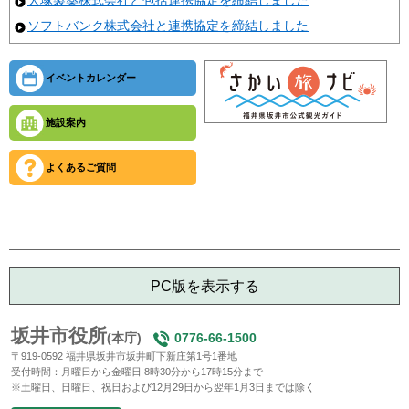
大塚製薬株式会社と包括連携協定を締結しました
ソフトバンク株式会社と連携協定を締結しました
イベントカレンダー
施設案内
よくあるご質問
PC版を表示する
坂井市役所
(本庁)
0776-66-1500
〒919-0592 福井県坂井市坂井町下新庄第1号1番地
受付時間：月曜日から金曜日 8時30分から17時15分まで
※土曜日、日曜日、祝日および12月29日から翌年1月3日までは除く