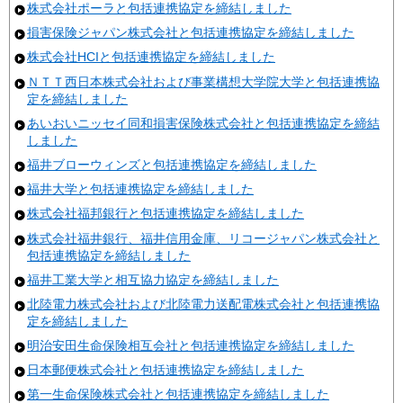
株式会社ポーラと包括連携協定を締結しました
損害保険ジャパン株式会社と包括連携協定を締結しました
株式会社HCIと包括連携協定を締結しました
ＮＴＴ西日本株式会社および事業構想大学院大学と包括連携協
定を締結しました
あいおいニッセイ同和損害保険株式会社と包括連携協定を締結
しました
福井ブローウィンズと包括連携協定を締結しました
福井大学と包括連携協定を締結しました
株式会社福邦銀行と包括連携協定を締結しました
株式会社福井銀行、福井信用金庫、リコージャパン株式会社と
包括連携協定を締結しました
福井工業大学と相互協力協定を締結しました
北陸電力株式会社および北陸電力送配電株式会社と包括連携協
定を締結しました
明治安田生命保険相互会社と包括連携協定を締結しました
日本郵便株式会社と包括連携協定を締結しました
第一生命保険株式会社と包括連携協定を締結しました