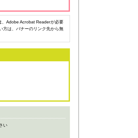
be Acrobat Readerが必要
持ちでない方は、バナーのリンク先から無
さい