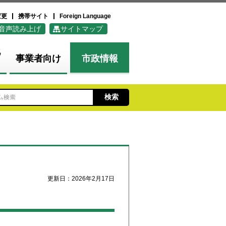
変更
携帯サイト
Foreign Language
音声読み上げ
サイトマップ
化
事業者向け
市政情報
更新日：2026年2月17日