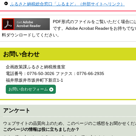
ふるさと納税総合窓口「ふるまど」（外部サイトへリンク）
PDF形式のファイルをご覧いただく場合には、Ado
です。Adobe Acrobat Readerをお
料ダウンロードしてください。
お問い合わせ
企画政策課ふるさと納税推進室
電話番号：0776-50-3026 ファクス：0776-66-2935
福井県坂井市坂井町下新庄1-1
お問い合わせフォーム
アンケート
ウェブサイトの品質向上のため、このページのご感想をお聞かせくだ
このページの情報は役に立ちましたか？