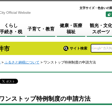
文字サイズ・色合いの
City Official Website
くらし
健康・医療
観光・文
子育て・教育
手続き・税
福祉
スポーツ
井市
サイト検索
税
>
ふるさと納税について
> ワンストップ特例制度の申請方法
ワンストップ特例制度の申請方法