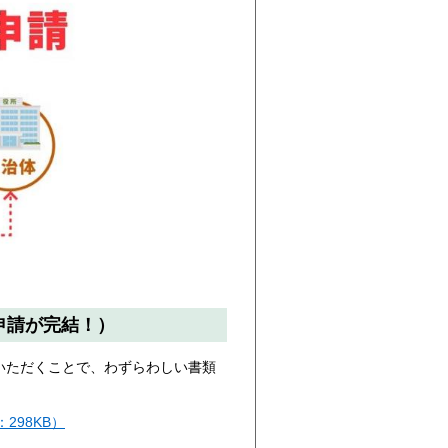
申請が完結！）
いただくことで、わずらわしい書類
298KB）