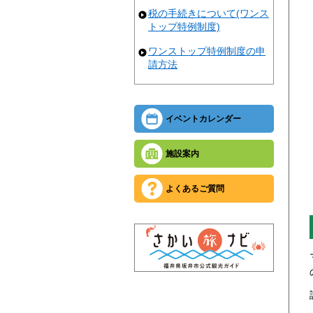
税の手続きについて(ワンス
トップ特例制度)
ワンストップ特例制度の申
請方法
イベントカレンダー
施設案内
よくあるご質問