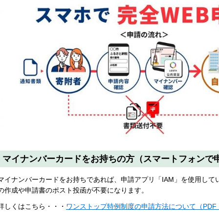
マイナンバーカードをお持ちの方（スマートフォンで
マイナンバーカードをお持ちであれば、申請アプリ「IAM」を使用して
の作成や申請書のポスト投函が不要になります。
詳しくはこちら・・・
ワンストップ特例制度の申請方法について（PDF：