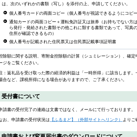
は、次のいずれかの書類（写し）を添付の上、申請してください。
個人番号カードの両面コピー（個人番号が視認できるようにコピ
通知カードの両面コピー＋運転免許証又は旅券（お持ちでない方
ら発行・発給された書類その他これに類する書類であって、写真
住所が確認できるもの）
個人番号が記載された住民票又は住民票記載事項証明書
控除額に関する説明、寄附金控除額の計算（シュミレーション）、確定
ージをご覧ください。
注：返礼品を受け取った際の経済的利益は「一時所得」に該当します。
場合など、課税所得になる場合がありますので、ご了承ください。
受付書について
申請書の受付完了の連絡は文書ではなく、メールにて行っております。
なお、申請書の受付状況は
【ふるまど】（外部サイトへリンク）
よりご
​​​​​​申請書および変更届出書のダウンロードについて