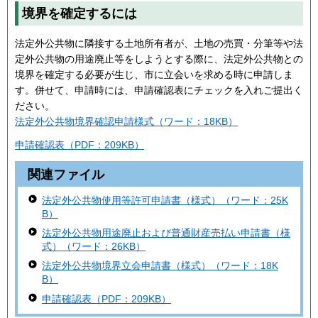
境界を確定するには
法定外公共物に隣接する土地所有者が、土地の売買・分筆等や法
定外公共物の用途廃止等をしようとする際に、法定外公共物との
境界を確定する必要が生じ、市に立会いを求める時に申請しま
す。併せて、申請時には、申請確認表にチェックを入れご提出く
ださい。
法定外公共物境界確認申請様式（ワード：18KB）
申請確認表（PDF：209KB）
関連ファイル
法定外公共物使用等許可申請書（様式）（ワード：25K
B）
法定外公共物用途廃止および普通財産売払い申請書（様
式）（ワード：26KB）
法定外公共物境界立会申請書（様式）（ワード：18K
B）
申請確認表（PDF：209KB）