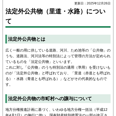
更新日：2025年12月26日
法定外公共物（里道・水路）につい
て
法定外公共物とは
広く一般の用に供している道路、河川、ため池等の「公共物」の
うち、道路法、河川法等の特別法によって管理の方法が定められ
ているものを「法定公共物」といいます。
これに対し「公共物」のうち特別法の適用（準用）を受けないも
のが「法定外公共物」と呼ばれており、「里道（赤道とも呼ばれ
る）・水路（青道とも呼ばれる）」などがその代表的なもので
す。
法定外公共物の市町村への譲与について
地方分権推進計画に基づく、いわゆる地方分権一括法（平成12
年4月1日）の施行に伴い、国有財産特別措置法の一部が改正さ