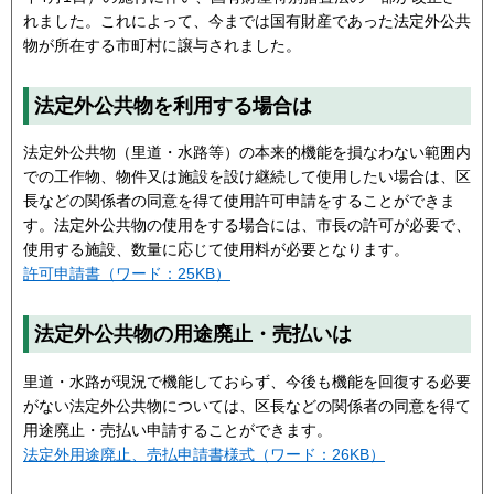
れました。これによって、今までは国有財産であった法定外公共
物が所在する市町村に譲与されました。
法定外公共物を利用する場合は
法定外公共物（里道・水路等）の本来的機能を損なわない範囲内
での工作物、物件又は施設を設け継続して使用したい場合は、区
長などの関係者の同意を得て使用許可申請をすることができま
す。法定外公共物の使用をする場合には、市長の許可が必要で、
使用する施設、数量に応じて使用料が必要となります。
許可申請書（ワード：25KB）
法定外公共物の用途廃止・売払いは
里道・水路が現況で機能しておらず、今後も機能を回復する必要
がない法定外公共物については、区長などの関係者の同意を得て
用途廃止・売払い申請することができます。
法定外用途廃止、売払申請書様式（ワード：26KB）