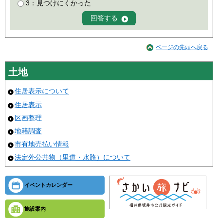
3：見つけにくかった
ページの先頭へ戻る
土地
住居表示について
住居表示
区画整理
地籍調査
市有地売払い情報
法定外公共物（里道・水路）について
イベントカレンダー
施設案内