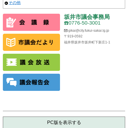
その他
坂井市議会事務局
0776-50-3001
gikai@city.fukui-sakai.lg.jp
〒919-0592
福井県坂井市坂井町下新庄1-1
PC版を表示する