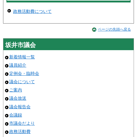
政務活動費について
ページの先頭へ戻る
坂井市議会
新着情報一覧
議員紹介
定例会・臨時会
議会について
ご案内
議会放送
議会報告会
会議録
市議会だより
政務活動費