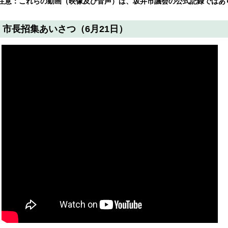
注意：これらの動画（映像及び音声）は、坂井市議会の公式記録ではあ
市長招集あいさつ（6月21日）