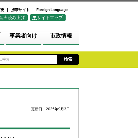
変更
携帯サイト
Foreign Language
音声読み上げ
サイトマップ
化
事業者向け
市政情報
更新日：2025年9月3日