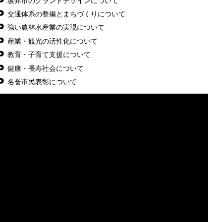
坂井市のグランドデザインについて
交通体系の整備とまちづくりについて
強い農林水産業の実現について
産業・観光の活性化について
教育・子育て支援について
健康・長寿社会について
名誉市民表彰について