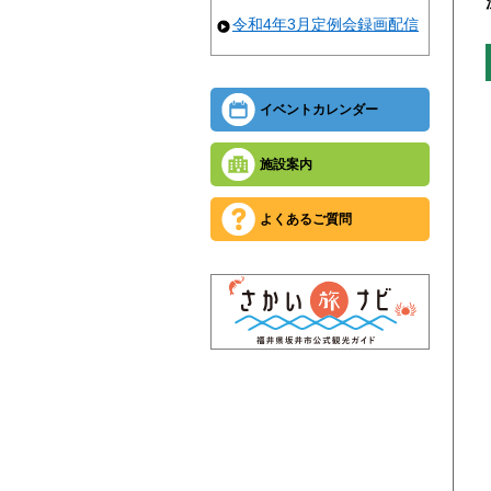
令和4年3月定例会録画配信
イベントカレンダー
施設案内
よくあるご質問