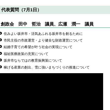
代表質問（7月1日）
創政会 田中 哲治 議員、広瀬 潤一
議員
住みよい坂井市・活気あふれる坂井市を創るために
市民主役の市政運営・より健全な財政運営について
結婚子育ての希望が叶う社会の実現について
福祉医療政策の充実について
坂井市ならではの教育振興策について
稼げる産業の創出、雪に強いまちづくりの推進について