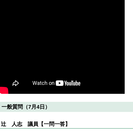
一般質問（7月4日）
辻 人志
議員
【一問一答】