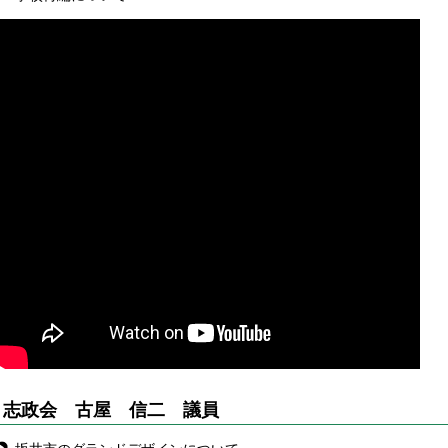
志政会 古屋 信二 議員