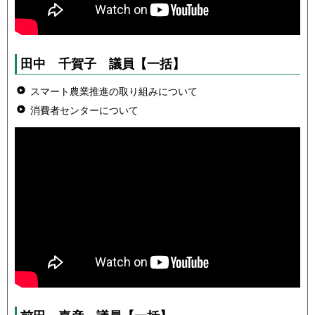
田中 千賀子
議員
【一括】
スマート農業推進の取り組みについて
消費者センターについて