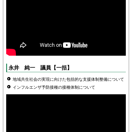
永井 純一
議員
【一括】
地域共生社会の実現に向けた包括的な支援体制整備について
インフルエンザ予防接種の接種体制について