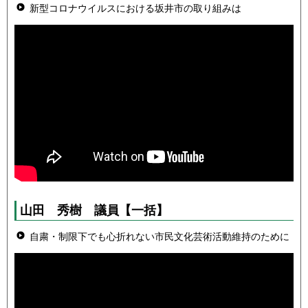
新型コロナウイルスにおける坂井市の取り組みは
山田 秀樹
議員
【一括】
自粛・制限下でも心折れない市民文化芸術活動維持のために