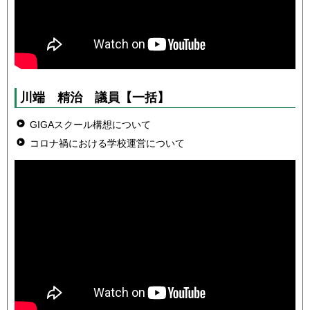
川端 精治 議員
【一括】
GIGAスクール構想について
コロナ禍における学校運営について