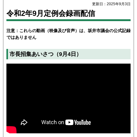
更新日：2025年9月3日
令和2年9月定例会録画配信
注意：これらの動画（映像及び音声）は、坂井市議会の公式記録
ではありません
市長招集あいさつ（9月4日）