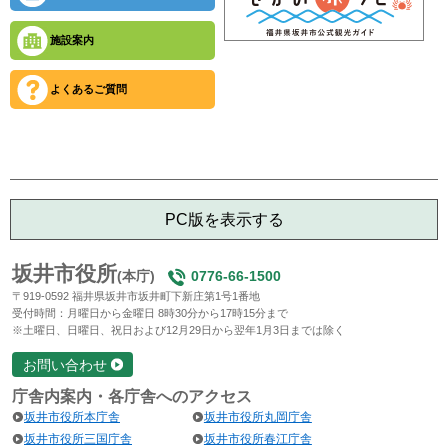
施設案内
よくあるご質問
PC版を表示する
坂井市役所
(本庁)
0776-66-1500
〒919-0592 福井県坂井市坂井町下新庄第1号1番地
受付時間：月曜日から金曜日 8時30分から17時15分まで
※土曜日、日曜日、祝日および12月29日から翌年1月3日までは除く
お問い合わせ
庁舎内案内・各庁舎へのアクセス
坂井市役所本庁舎
坂井市役所丸岡庁舎
坂井市役所三国庁舎
坂井市役所春江庁舎