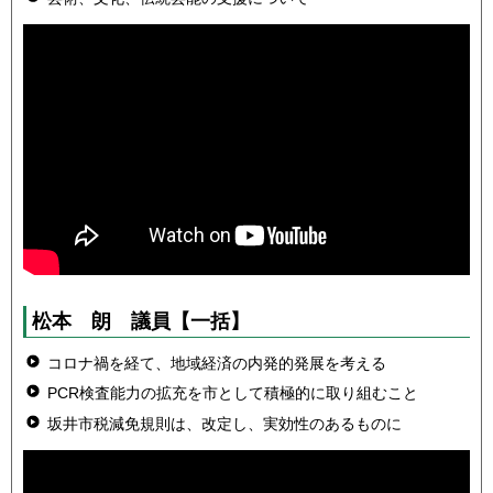
松本 朗
議員
【一括】
コロナ禍を経て、地域経済の内発的発展を考える
PCR検査能力の拡充を市として積極的に取り組むこと
坂井市税減免規則は、改定し、実効性のあるものに