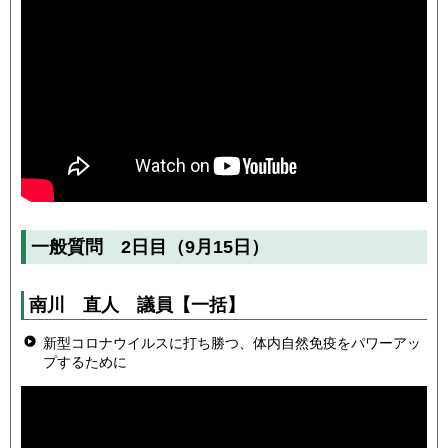
一般質問 2日目（9月15日）
南川 直人
議員
【一括】
新型コロナウイルスに打ち勝つ、体内自然免疫をパワーアッ
プするために