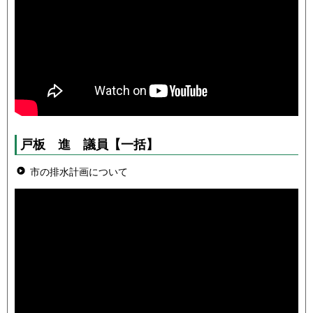
戸板 進
議員
【一括】
市の排水計画について