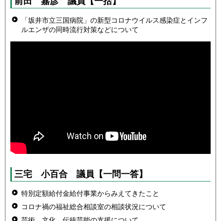
前田 嘉彦
議員
【一括】
「坂井市立三国病院」の新型コロナウイルス感染症とインフ
ルエンザの同時流行対策などについて
三宅 小百合
議員
【一問一答】
特別定額給付金給付事業からみえてきたこと
コロナ禍の福祉総合相談室の相談状況について
芸術、文化、伝統芸能の支援について