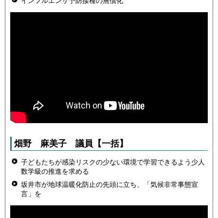
インフルエンザ予防接種の無償化
畑野 麻美子 議員
【一括】
子どもたちが感染リスクの少ない環境で学習できるよう少人
数学級の推進を求める
坂井市が地球温暖化防止の先頭に立ち、「気候非常事態宣
言」を