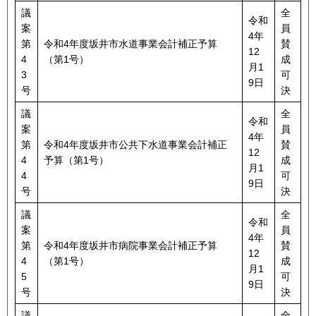
議
全
令和
案
員
4年
第
令和4年度坂井市水道事業会計補正予算
賛
12
4
（第1号）
成
月1
3
可
9日
号
決
議
全
令和
案
員
4年
第
令和4年度坂井市公共下水道事業会計補正
賛
12
4
予算（第1号）
成
月1
4
可
9日
号
決
議
全
令和
案
員
4年
第
令和4年度坂井市病院事業会計補正予算
賛
12
4
（第1号）
成
月1
5
可
9日
号
決
議
全