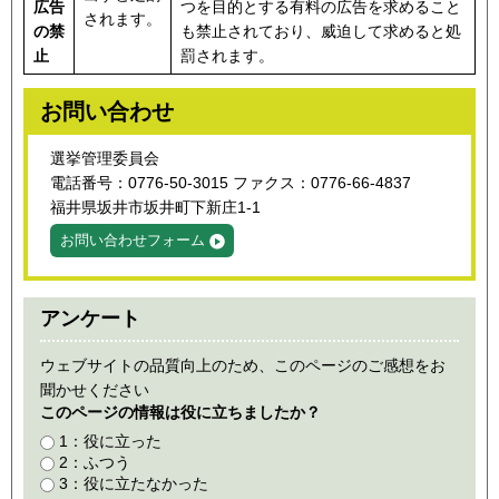
広告
つを目的とする有料の広告を求めること
されます。
の禁
も禁止されており、威迫して求めると処
止
罰されます。
お問い合わせ
選挙管理委員会
電話番号：0776-50-3015 ファクス：0776-66-4837
福井県坂井市坂井町下新庄1-1
お問い合わせフォーム
アンケート
ウェブサイトの品質向上のため、このページのご感想をお
聞かせください
このページの情報は役に立ちましたか？
1：役に立った
2：ふつう
3：役に立たなかった