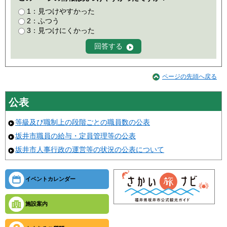
1：見つけやすかった
2：ふつう
3：見つけにくかった
ページの先頭へ戻る
公表
等級及び職制上の段階ごとの職員数の公表
坂井市職員の給与・定員管理等の公表
坂井市人事行政の運営等の状況の公表について
イベントカレンダー
施設案内