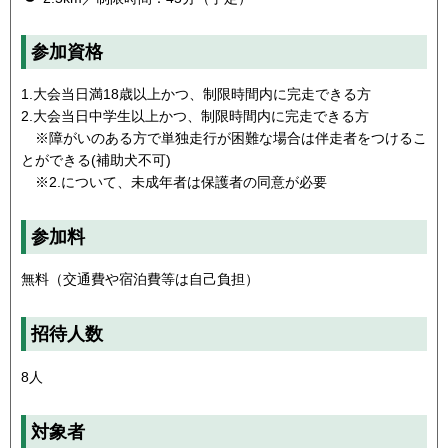
参加資格
1.大会当日満18歳以上かつ、制限時間内に完走できる方
2.大会当日中学生以上かつ、制限時間内に完走できる方
※障がいのある方で単独走行が困難な場合は伴走者をつけるこ
とができる(補助犬不可)
※2.について、未成年者は保護者の同意が必要
参加料
無料（交通費や宿泊費等は自己負担）
招待人数
8人
対象者