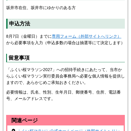
坂井市在住、坂井市にゆかりのある方
申込方法
8月7日（金曜日）までに
専用フォーム（外部サイトへリンク）
から必要事項を入力（申込多数の場合は抽選等にて決定します）
留意事項
「ふくい桜マラソン2027」への招待手続きにあたって、当市か
らふくい桜マラソン実行委員会事務局へ必要な個人情報を提供し
ますので、あらかじめご承知おきください。
必要情報は、氏名、性別、生年月日、郵便番号、住所、電話番
号、メールアドレスです。
関連ページ
ふくい桜マラソン公式ホームページ（外部サイトへリン