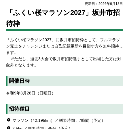
更新日：2026年6月18日
「ふくい桜マラソン2027」坂井市招
待枠
「ふくい桜マラソン2027」に坂井市招待枠として、フルマラソ
ン完走をチャレンジまたは自己記録更新を目指す方を無料招待し
ます。
※ただし、過去3大会で坂井市招待選手として出場した方は対
象外となります。
開催日時
令和9年3月28日（日曜日）
招待種目
マラソン（42.195km）／制限時間：7時間（予定）
2.5km／制限時間：45分（予定）