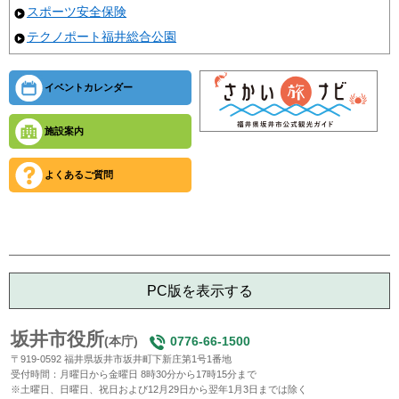
スポーツ安全保険
テクノポート福井総合公園
イベントカレンダー
施設案内
よくあるご質問
PC版を表示する
坂井市役所
(本庁)
0776-66-1500
〒919-0592 福井県坂井市坂井町下新庄第1号1番地
受付時間：月曜日から金曜日 8時30分から17時15分まで
※土曜日、日曜日、祝日および12月29日から翌年1月3日までは除く