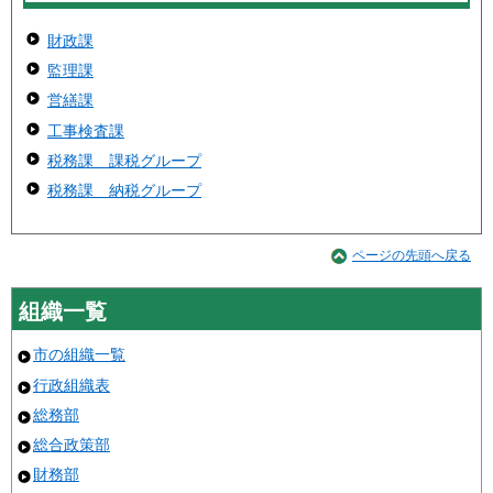
財政課
監理課
営繕課
工事検査課
税務課 課税グループ
税務課 納税グループ
ページの先頭へ戻る
組織一覧
市の組織一覧
行政組織表
総務部
総合政策部
財務部