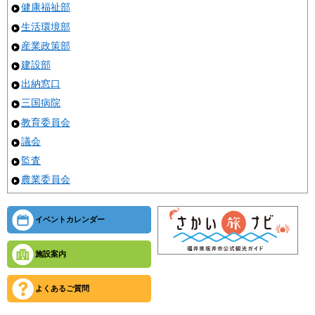
健康福祉部
生活環境部
産業政策部
建設部
出納窓口
三国病院
教育委員会
議会
監査
農業委員会
イベントカレンダー
施設案内
よくあるご質問