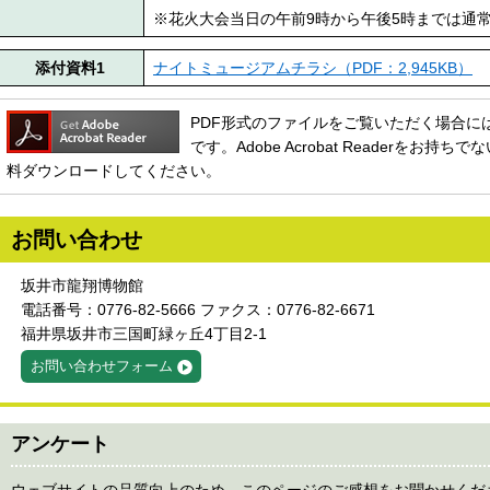
※花火大会当日の午前9時から午後5時までは通
添付資料1
ナイトミュージアムチラシ（PDF：2,945KB）
PDF形式のファイルをご覧いただく場合には、Ado
です。Adobe Acrobat Readerをお
料ダウンロードしてください。
お問い合わせ
坂井市龍翔博物館
電話番号：0776-82-5666 ファクス：0776-82-6671
福井県坂井市三国町緑ヶ丘4丁目2-1
お問い合わせフォーム
アンケート
ウェブサイトの品質向上のため、このページのご感想をお聞かせくだ