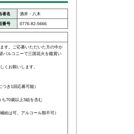
当者名
酒井・八木
話番号
0776-82-5666
ます。ご応募いただいた方の中か
展望バルコニーで三国花火を鑑賞い
しくお願いします。
につき1回応募可能）
うち70歳以上3組を含む
補給は可。アルコール類不可）