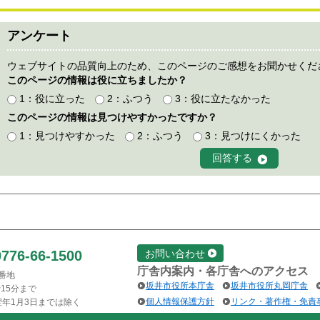
アンケート
ウェブサイトの品質向上のため、このページのご感想をお聞かせくだ
このページの情報は役に立ちましたか？
1：役に立った
2：ふつう
3：役に立たなかった
このページの情報は見つけやすかったですか？
1：見つけやすかった
2：ふつう
3：見つけにくかった
0776-66-1500
お問い合わせ
庁舎内案内・各庁舎へのアクセス
1番地
坂井市役所本庁舎
坂井市役所丸岡庁舎
15分まで
個人情報保護方針
リンク・著作権・免責
翌年1月3日までは除く