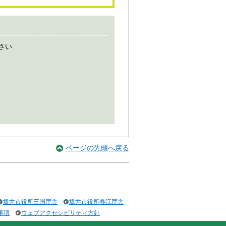
さい
ページの先頭へ戻る
坂井市役所三国庁舎
坂井市役所春江庁舎
事項
ウェブアクセシビリティ方針