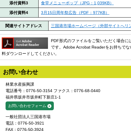
添付資料3
食堂メニューポップ（JPG：1,039KB）
添付資料4
3月15日周年祭広告（PDF：977KB）
関連サイトアドレス
三国港市場ホームページ（外部サイトへリ
PDF形式のファイルをご覧いただく場合には、Ado
です。Adobe Acrobat Readerをお
料ダウンロードしてください。
お問い合わせ
林業水産振興課
電話番号：0776-50-3154 ファクス：0776-68-0440
福井県坂井市坂井町下新庄1-1
お問い合わせフォーム
一般社団法人三国港市場
電話：0776-50-3921
FAX：0776-50-3924