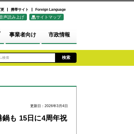
変更
携帯サイト
Foreign Language
音声読み上げ
サイトマップ
化
事業者向け
市政情報
更新日：2026年3月4日
も 15日に4周年祝