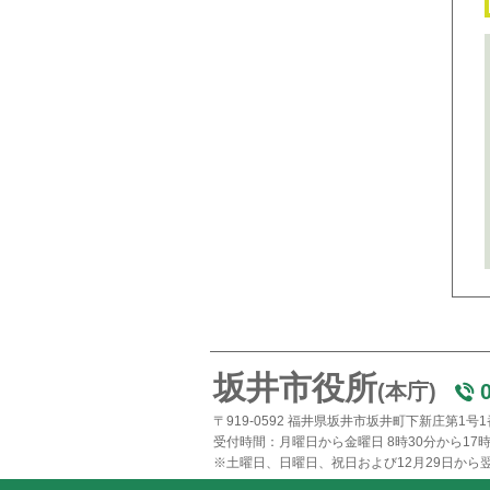
坂井市役所
(本庁)
〒919-0592 福井県坂井市坂井町下新庄第1号
受付時間：月曜日から金曜日 8時30分から17時
※土曜日、日曜日、祝日および12月29日から