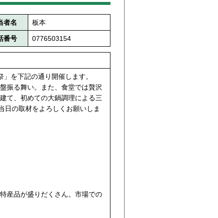
当者名
板本
話番号
0776503154
祭」を下記の通り開催します。
盤振る舞い。また、食堂では贅沢
建て、初めての大鍋調理による三
や当日の取材をよろしくお願いしま
特産品が盛りだくさん。市場での