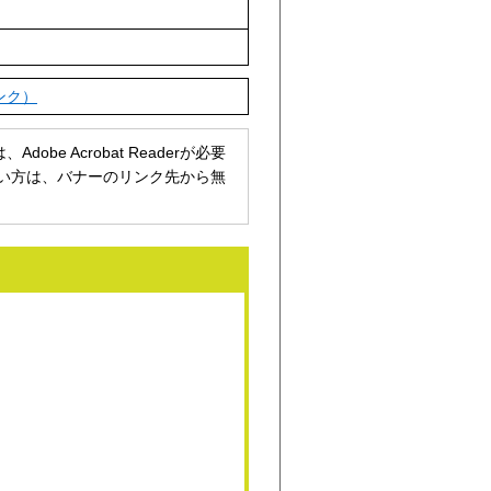
ンク）
be Acrobat Readerが必要
持ちでない方は、バナーのリンク先から無