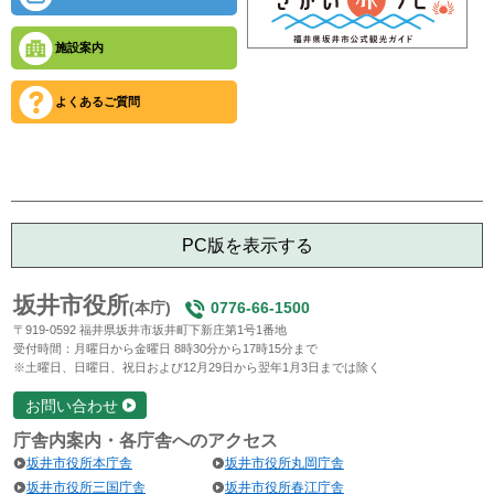
施設案内
よくあるご質問
PC版を表示する
坂井市役所
(本庁)
0776-66-1500
〒919-0592 福井県坂井市坂井町下新庄第1号1番地
受付時間：月曜日から金曜日 8時30分から17時15分まで
※土曜日、日曜日、祝日および12月29日から翌年1月3日までは除く
お問い合わせ
庁舎内案内・各庁舎へのアクセス
坂井市役所本庁舎
坂井市役所丸岡庁舎
坂井市役所三国庁舎
坂井市役所春江庁舎