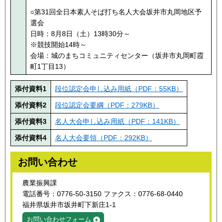
○第31回全日本素人そば打ち名人大会坂井市丸岡地区予
選会
日時：8月8日（土）13時30分～
※競技開始14時～
会場：城のまちコミュニティセンター（坂井市丸岡町霞
町1丁目13）
添付資料1
段位認定会申し込み用紙（PDF：55KB）
添付資料2
段位認定会要綱（PDF：279KB）
添付資料3
名人大会申し込み用紙（PDF：141KB）
添付資料4
名人大会要領（PDF：292KB）
お問い合わせ
農業振興課
電話番号：0776-50-3150 ファクス：0776-68-0440
福井県坂井市坂井町下新庄1-1
お問い合わせフォーム