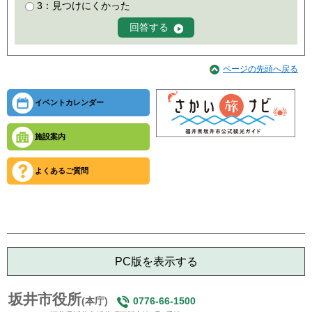
3：見つけにくかった
ページの先頭へ戻る
イベントカレンダー
施設案内
よくあるご質問
PC版を表示する
坂井市役所
(本庁)
0776-66-1500