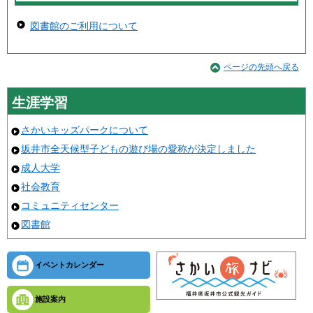
図書館のご利用について
ページの先頭へ戻る
生涯学習
さかいキッズパークについて
坂井市全天候型子どもの遊び場の愛称が決定しました
成人大学
社会教育
コミュニティセンター
図書館
イベントカレンダー
施設案内