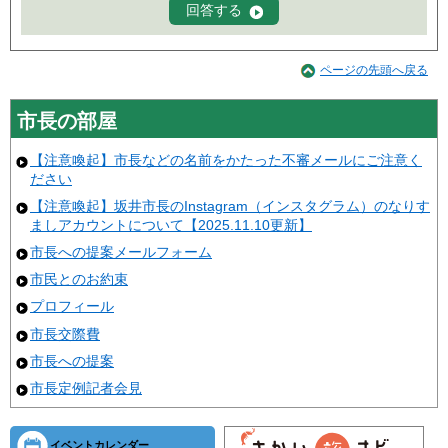
ページの先頭へ戻る
市長の部屋
【注意喚起】市長などの名前をかたった不審メールにご注意く
ださい
【注意喚起】坂井市長のInstagram（インスタグラム）のなりす
ましアカウントについて【2025.11.10更新】
市長への提案メールフォーム
市民とのお約束
プロフィール
市長交際費
市長への提案
市長定例記者会見
イベントカレンダー