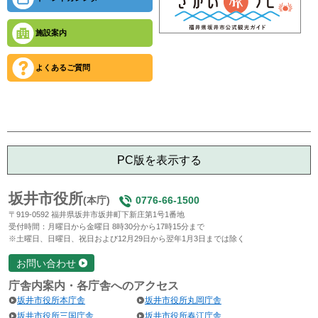
施設案内
よくあるご質問
PC版を表示する
坂井市役所
(本庁)
0776-66-1500
〒919-0592 福井県坂井市坂井町下新庄第1号1番地
受付時間：月曜日から金曜日 8時30分から17時15分まで
※土曜日、日曜日、祝日および12月29日から翌年1月3日までは除く
お問い合わせ
庁舎内案内・各庁舎へのアクセス
坂井市役所本庁舎
坂井市役所丸岡庁舎
坂井市役所三国庁舎
坂井市役所春江庁舎