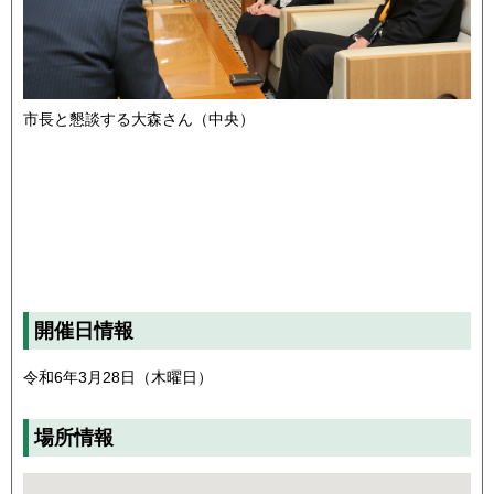
市長と懇談する大森さん（中央）
開催日情報
令和6年3月28日（木曜日）
場所情報