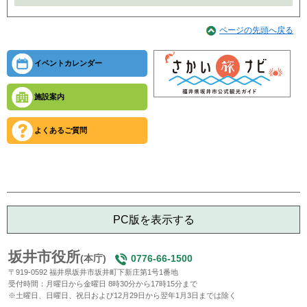
ページの先頭へ戻る
イベントカレンダー
施設案内
よくあるご質問
PC版を表示する
坂井市役所
(本庁)
0776-66-1500
〒919-0592 福井県坂井市坂井町下新庄第1号1番地
受付時間：月曜日から金曜日 8時30分から17時15分まで
※土曜日、日曜日、祝日および12月29日から翌年1月3日までは除く