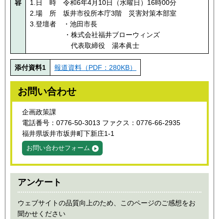
容
1.日 時 令和6年4月10日（水曜日）16時00分
2.場 所 坂井市役所本庁3階 災害対策本部室
3.登壇者 ・池田市長
・株式会社福井ブローウィンズ
代表取締役 湯本眞士
添付資料1
報道資料（PDF：280KB）
お問い合わせ
企画政策課
電話番号：0776-50-3013 ファクス：0776-66-2935
福井県坂井市坂井町下新庄1-1
お問い合わせフォーム
アンケート
ウェブサイトの品質向上のため、このページのご感想をお
聞かせください