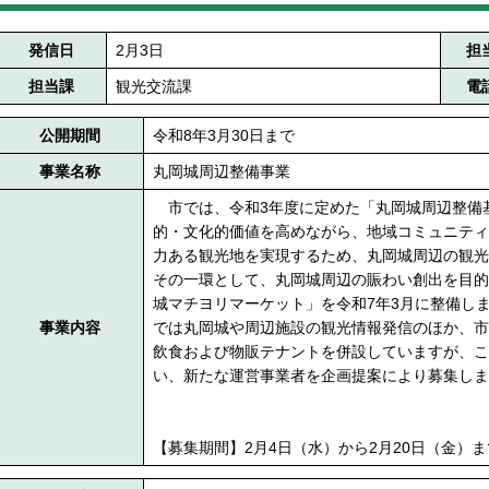
発信日
2月3日
担
担当課
観光交流課
電
公開期間
令和8年3月30日まで
事業名称
丸岡城周辺整備事業
市では、令和3年度に定めた「丸岡城周辺整備
的・文化的価値を高めながら、地域コミュニティ
力ある観光地を実現するため、丸岡城周辺の観光
その一環として、丸岡城周辺の賑わい創出を目的
城マチヨリマーケット」を令和7年3月に整備し
事業内容
では丸岡城や周辺施設の観光情報発信のほか、市
飲食および物販テナントを併設していますが、こ
い、新たな運営事業者を企画提案により募集しま
【募集期間】2月4日（水）から2月20日（金）ま