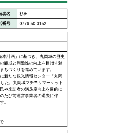
当者名
杉田
話番号
0776-50-3152
基本計画」に基づき、丸岡城の歴史
の醸成と周遊性の向上を目指す魅
まちづくりを進めています。
に新たな観光情報センター「丸岡
ました。丸岡城マチヨリマーケット
民や来訪者の満足度向上を目的に
のたび前運営事業者の退去に伴
す。
で