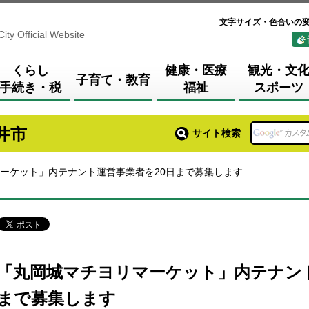
文字サイズ・色合いの
City Official Website
くらし
健康・医療
観光・文
子育て・教育
手続き・税
福祉
スポーツ
井市
サイト検索
マーケット」内テナント運営事業者を20日まで募集します
「丸岡城マチヨリマーケット」内テナント
まで募集します