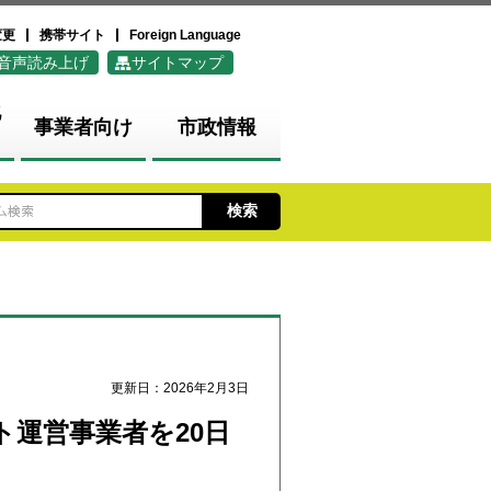
変更
携帯サイト
Foreign Language
音声読み上げ
サイトマップ
化
事業者向け
市政情報
更新日：2026年2月3日
運営事業者を20日