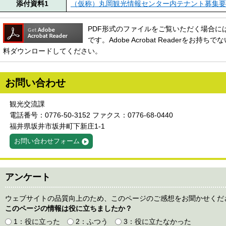
添付資料1
（仮称）丸岡観光情報センター内テナント募集要項（
PDF形式のファイルをご覧いただく場合には、Ado
です。Adobe Acrobat Readerをお
料ダウンロードしてください。
お問い合わせ
観光交流課
電話番号：0776-50-3152 ファクス：0776-68-0440
福井県坂井市坂井町下新庄1-1
お問い合わせフォーム
アンケート
ウェブサイトの品質向上のため、このページのご感想をお聞かせくだ
このページの情報は役に立ちましたか？
1：役に立った
2：ふつう
3：役に立たなかった