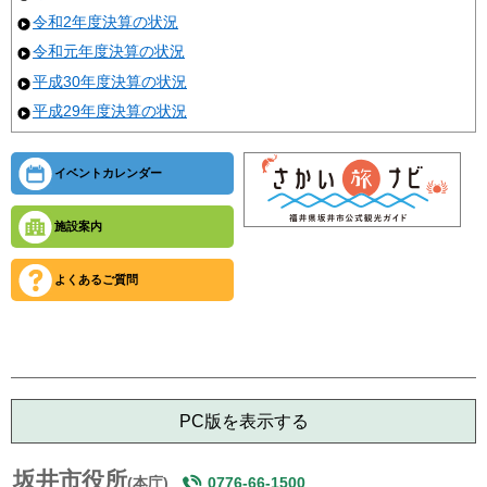
令和2年度決算の状況
令和元年度決算の状況
平成30年度決算の状況
平成29年度決算の状況
イベントカレンダー
施設案内
よくあるご質問
PC版を表示する
坂井市役所
(本庁)
0776-66-1500