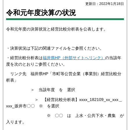
更新日：2022年1月18日
令和元年度決算の状況
令和元年度の決算状況と経営比較分析表を公表します。
・決算状況は下記の関連ファイルをご参照ください。
・経営比較分析表は
福井県HP（外部サイトへリンク）
の当該年
度を次のとおりご参照ください。
リンク先 福井県HP「市町等公営企業（事業別）経営比較分
析表」
＞ 当該年度 を 選択
＞ 【経営比較分析表】xxxx_182109_xx_xxx＿
xxx_坂井市〇〇 ※ を選択
※ 〇〇 は 上水・公共下水・農集 が
入ります。