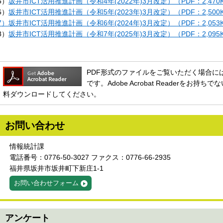
5）
坂井市ICT活用推進計画（令和4年(2022年)3月改定）（PDF：2,470
6）
坂井市ICT活用推進計画（令和5年(2023年)3月改定）（PDF：2,500
7）坂井市ICT活用推進計画（令和6年(2024年)3月改定）（PDF：2,053
8）
坂井市ICT活用推進計画（令和7年(2025年)3月改定）（PDF：2,095
PDF形式のファイルをご覧いただく場合には、Ado
です。Adobe Acrobat Readerをお
料ダウンロードしてください。
お問い合わせ
情報統計課
電話番号：0776-50-3027 ファクス：0776-66-2935
福井県坂井市坂井町下新庄1-1
お問い合わせフォーム
アンケート