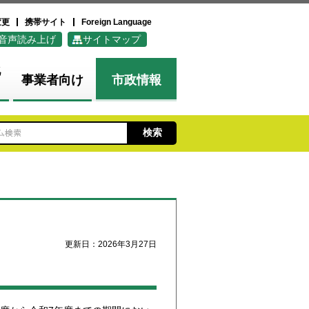
変更
携帯サイト
Foreign Language
音声読み上げ
サイトマップ
化
事業者向け
市政情報
更新日：2026年3月27日