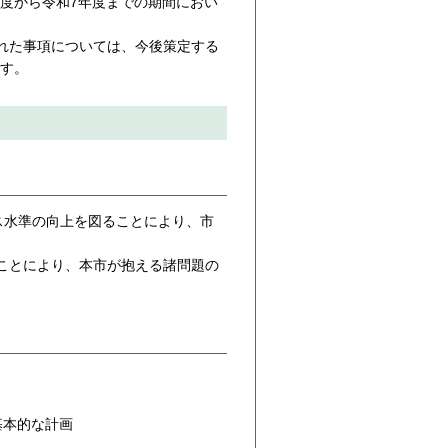
年度から令和7年度までの期間におい
れた事項については、今後策定する
ます。
ス水準の向上を図ることにより、市
ことにより、本市が抱える諸問題の
基本的な計画