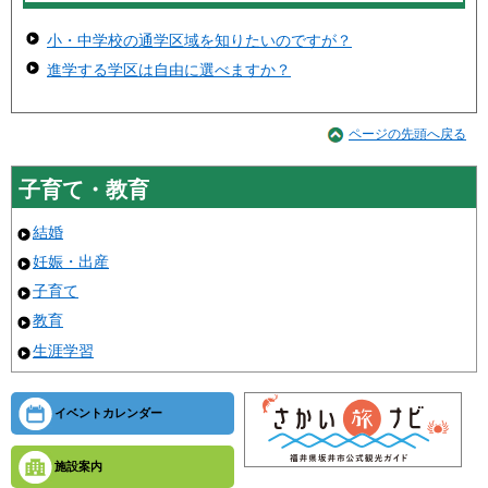
小・中学校の通学区域を知りたいのですが？
進学する学区は自由に選べますか？
ページの先頭へ戻る
子育て・教育
結婚
妊娠・出産
子育て
教育
生涯学習
イベントカレンダー
施設案内