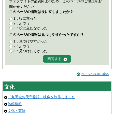
ウェブサイトの品質向上のため、このページのご感想をお
聞かせください
このページの情報は役に立ちましたか？
1：役に立った
2：ふつう
3：役に立たなかった
このページの情報は見つけやすかったですか？
1：見つけやすかった
2：ふつう
3：見つけにくかった
ページの先頭へ戻る
文化
「丸岡城お天守物語」映像を制作しました
休館情報
文化・芸能