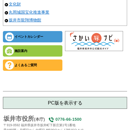
文化財
丸岡城国宝化推進事業
坂井市龍翔博物館
イベントカレンダー
施設案内
よくあるご質問
PC版を表示する
坂井市役所
(本庁)
0776-66-1500
〒919-0592 福井県坂井市坂井町下新庄第1号1番地
受付時間：月曜日から金曜日 8時30分から17時15分まで