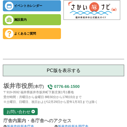
イベントカレンダー
施設案内
よくあるご質問
PC版を表示する
坂井市役所
(本庁)
0776-66-1500
〒919-0592 福井県坂井市坂井町下新庄第1号1番地
受付時間：月曜日から金曜日 8時30分から17時15分まで
※土曜日、日曜日、祝日および12月29日から翌年1月3日までは除く
お問い合わせ
庁舎内案内・各庁舎へのアクセス
坂井市役所本庁舎
坂井市役所丸岡庁舎