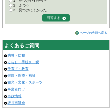
1：見つけやすかった
2：ふつう
3：見つけにくかった
ページの先頭へ戻る
よくあるご質問
防災・防犯
くらし・手続き・税
子育て・教育
健康・医療・福祉
観光・文化・スポーツ
事業者向け
市政情報
坂井市議会