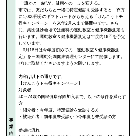
「“誰かと一緒”が、健康への一歩を変える。」
市では、友だちらと一緒に特定健診を受診すると、双方
に1,000円分のギフトカードがもらえる「けんこうトモ
得キャンペーン」を来年2月末まで展開中です。さら
に、集団健診会場では無料の運動教室と健康機器測定も
行います。運動教室＆健康機器測定は年度内18回を予定
しています。
6月18日は今年度初めての「運動教室＆健康機器測
定」を三国運動公園健康管理センターにて開催します。
ぜひご取材くださいますようお願いします。
内容は以下の通りです。
【けんこうトモ得キャンペーン】
対象者
40～74歳の国民健康保険加入者で、以下の条件を満たす
方
・紹介者：今年度、特定健診を受診する方
・被紹介者：前年度未受診かつ今年度も未受診の方
事
業
参加の流れ
内