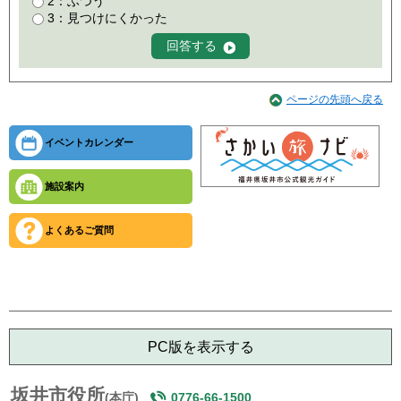
2：ふつう
3：見つけにくかった
ページの先頭へ戻る
イベントカレンダー
施設案内
よくあるご質問
PC版を表示する
坂井市役所
(本庁)
0776-66-1500