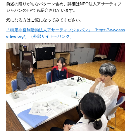
前述の陥りがちなパターン含め、詳細はNPO法人アサーティブ
ジャパンのHPでも紹介されています。
気になる方はご覧になってみてください。
「特定非営利活動法人アサーティブジャパン」（https://www.ass
ertive.org/）（外部サイトへリンク）