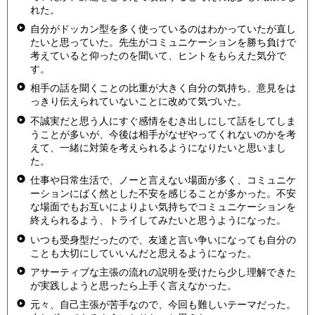
れた。
自分がドッカン型を多く使っているのはわかっていたが直し
たいと思っていた。先生がコミュニケーションを勝ち負けで
考えていると仰ったのを聞いて、ヒントをもらえた気分で
す。
相手の話を聞くことの比重が大きく自分の気持ち、意見をは
っきり伝えられていないことに改めて気づいた。
不誠実だと思う人にすぐ感情をむき出しにして話をしてしま
うことが多いが、今後は相手がなぜやってくれないのかを考
えて、一緒に対策を考えられるようになりたいと思いまし
た。
仕事や日常生活で、ノーと言えない場面が多く、コミュニケ
ーションにばく然とした不安を感じることが多かった。不安
な場面でもお互いによりよい気持ちでコミュニケーションを
終えられるよう、トライしてみたいと思うようになった。
いつも受身型だったので、友達と言い争いになっても自分の
ことも大切にしていいんだと思えるようになった。
アサーティブな主張の流れの説明を受けたら少し理解できた
が実践しようと思ったら上手く言えなかった。
元々、自己主張が苦手なので、今回も難しいテーマだった。