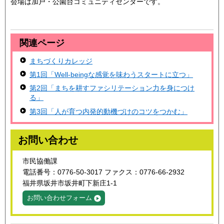
会場は加戸・公園台コミュニティセンターです。
関連ページ
まちづくりカレッジ
第1回「Well-beingな感覚を味わうスタートに立つ」
第2回「まちを耕すファシリテーション力を身につけ
る」
第3回「人が育つ内発的動機づけのコツをつかむ」
お問い合わせ
市民協働課
電話番号：0776-50-3017 ファクス：0776-66-2932
福井県坂井市坂井町下新庄1-1
お問い合わせフォーム