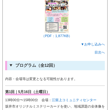
（PDF：1,877KB）
▼お申し込みへ
目次へ
プログラム（全12回）
内容・会場等は変更となる可能性があります。
第1回｜5月16日（土曜日）
13時00分〜15時00分 会場：
江留上コミュニティセンター
坂井市オリジナルミステリーカードを使い、地域課題の全体像を