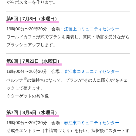
がらポスターを作ります。
第5回｜7月8日（水曜日）
19時00分〜20時30分 会場：
江留上コミュニティセンター
ワールドカフェ形式でプランを発表し、質問・助言を受けながら
ブラッシュアップします。
第6回｜7月22日（水曜日）
19時00分〜20時30分 会場：
春江東コミュニティセンター
※
ペルソナ
の気持ちになって、プランが”その人に届くか”をチェ
ックして整えます。
※ターゲットの具体像
第7回｜8月5日（水曜日）
19時00分〜20時30分 会場：
春江東コミュニティセンター
助成金エントリー（申請書づくり）を行い、採択後にスタートす