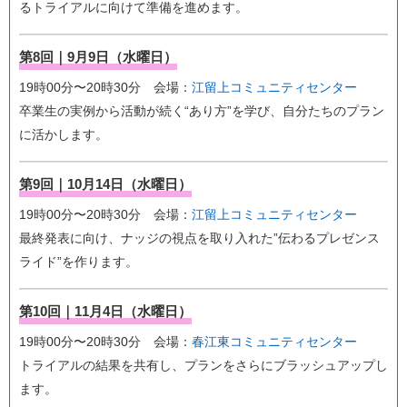
るトライアルに向けて準備を進めます。
第8回｜9月9日（水曜日）
19時00分〜20時30分 会場：
江留上コミュニティセンター
卒業生の実例から活動が続く“あり方”を学び、自分たちのプラン
に活かします。
第9回｜10月14日（水曜日）
19時00分〜20時30分 会場：
江留上コミュニティセンター
最終発表に向け、ナッジの視点を取り入れた”伝わるプレゼンス
ライド”を作ります。
第10回｜11月4日（水曜日）
19時00分〜20時30分 会場：
春江東コミュニティセンター
トライアルの結果を共有し、プランをさらにブラッシュアップし
ます。