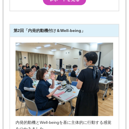
第2回「内発的動機付け＆Well-being」
内発的動機とWell-beingを基に主体的に行動する感覚
をつかみました。