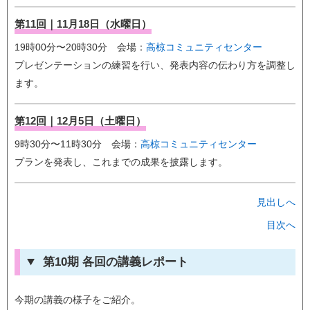
第11回｜11月18日（水曜日）
19時00分〜20時30分 会場：
高椋コミュニティセンター
プレゼンテーションの練習を行い、発表内容の伝わり方を調整し
ます。
第12回｜12月5日（土曜日）
9時30分〜11時30分 会場：
高椋コミュニティセンター
プランを発表し、これまでの成果を披露します。
見出しへ
目次へ
第10期 各回の講義レポート
今期の講義の様子をご紹介。