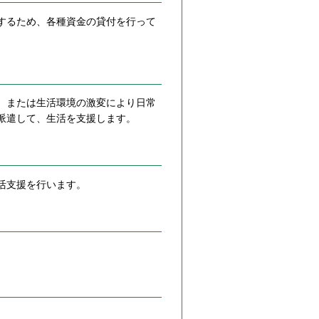
するため、各種資金の貸付を行って
、または生活環境の激変により日常
派遣して、生活を支援します。
活支援を行います。