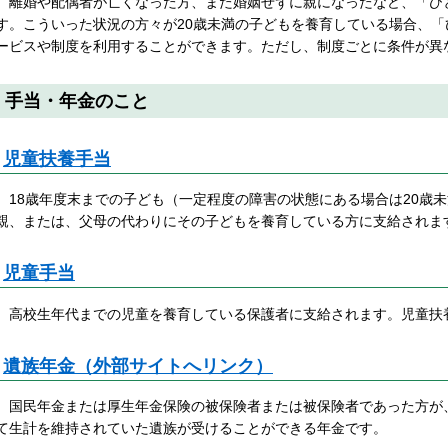
離婚や配偶者が亡くなった方、また婚姻せずに親になったなど、「ひ
す。こういった状況の方々が20歳未満の子どもを養育している場合、
ービスや制度を利用することができます。ただし、制度ごとに条件が異
手当・年金のこと
児童扶養手当
18歳年度末までの子ども（一定程度の障害の状態にある場合は20歳
親、または、父母の代わりにその子どもを養育している方に支給されま
児童手当
高校生年代までの児童を養育している保護者に支給されます。児童扶
遺族年金（外部サイトへリンク）
国民年金または厚生年金保険の被保険者または被保険者であった方が
て生計を維持されていた遺族が受けることができる年金です。