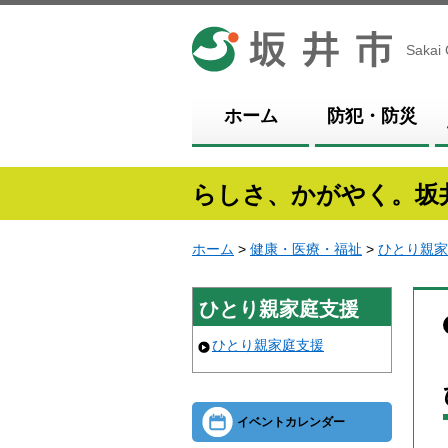
坂井市
Sakai 
ホーム
防犯・防災
らしさ、かがやく。坂
ホーム
>
健康・医療・福祉
>
ひとり親家
ひとり親家庭支援
ひとり親家庭支援
イベントカレンダー