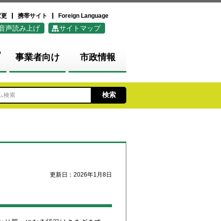
変更
携帯サイト
Foreign Language
音声読み上げ
サイトマップ
化
事業者向け
市政情報
更新日：2026年1月8日