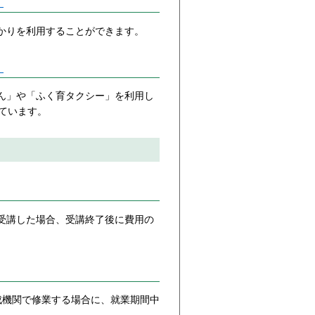
）
かりを利用することができます。
）
ん」や「ふく育タクシー」を利用し
しています。
受講した場合、受講終了後に費用の
成機関で修業する場合に、就業期間中