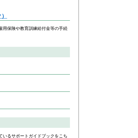
ク）
雇用保険や教育訓練給付金等の手続
ているサポートガイドブックをこち