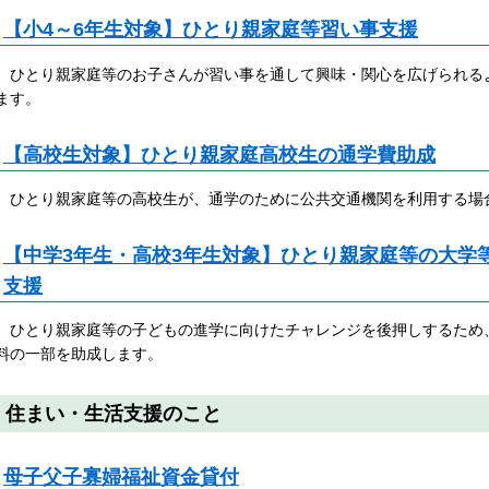
【小4～6年生対象】ひとり親家庭等習い事支援
ひとり親家庭等のお子さんが習い事を通して興味・関心を広げられる
ます。
【高校生対象】ひとり親家庭高校生の通学費助成
ひとり親家庭等の高校生が、通学のために公共交通機関を利用する場
【中学3年生・高校3年生対象】ひとり親家庭等の大学
支援
ひとり親家庭等の子どもの進学に向けたチャレンジを後押しするため
料の一部を助成します。
住まい・生活支援のこと
母子父子寡婦福祉資金貸付