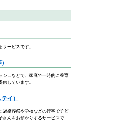
るサービスです。
等）
ッシュなどで、家庭で一時的に養育
提供しています。
ステイ）
た冠婚葬祭や学校などの行事で子ど
子さんをお預かりするサービスで