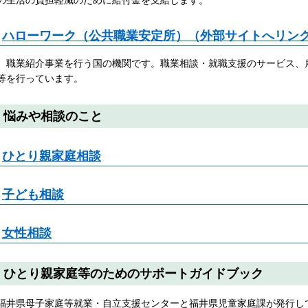
の生活の負担軽減のために給付金を支給します。
ハローワーク（公共職業安定所）（外部サイトへリン
職業紹介事業を行う国の機関です。職業相談・就職支援のサービス、
等を行っています。
悩みや相談のこと
ひとり親家庭相談
子ども相談
女性相談
ひとり親家庭等のためのサポートガイドブック
福井県母子家庭等就業・自立支援センターと福井県児童家庭課が発行し