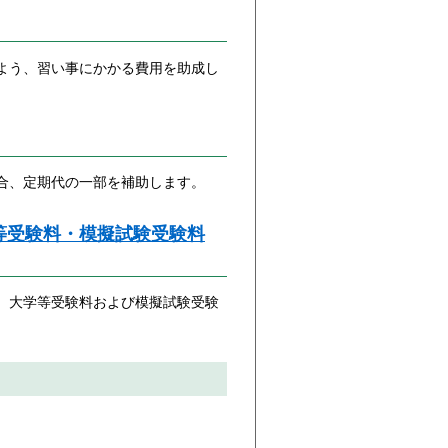
よう、習い事にかかる費用を助成し
合、定期代の一部を補助します。
等受験料・模擬試験受験料
、大学等受験料および模擬試験受験