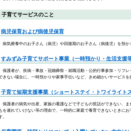
子育てサービスのこと
病児保育および病後児保育
病気療養中のお子さん（病児）や回復期のお子さん（病後児）を預か
すみずみ子育てサポート事業（一時預かり・生活支援
保護者が、疾病・事故・冠婚葬祭・就職活動・公的行事参加・リフレ
できない場合に、一時預かりや家事手伝いなど、きめ細かいサービスを
子育て短期支援事業（ショートステイ・トワイライト
保護者の病気や出産、家族の看護などで子どもの世話ができない、ま
もを連れていけない等の理由で、一時的に家庭で養育できないときにお
す。