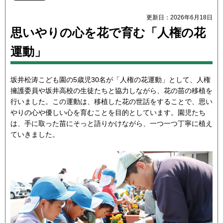
更新日：2026年6月18日
思いやりの心を花で育む「人権の花
運動」
坂井松涛こども園の5歳児30名が「人権の花運動」として、人権
擁護委員や坂井高校の生徒たちと協力しながら、花の苗の移植を
行いました。この運動は、移植した花の世話をすることで、思い
やりの心や優しい心を育むことを目的としています。園児たち
は、手に取った苗にそっと語りかけながら、一つ一つ丁寧に植え
ていきました。