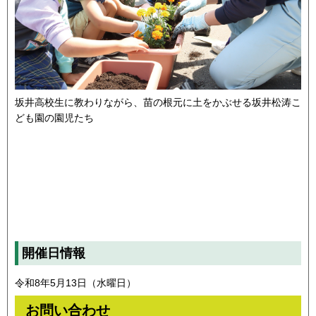
坂井高校生に教わりながら、苗の根元に土をかぶせる坂井松涛こ
ども園の園児たち
開催日情報
令和8年5月13日（水曜日）
お問い合わせ