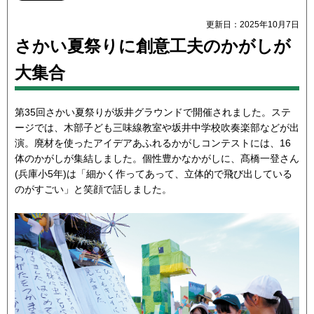
更新日：2025年10月7日
さかい夏祭りに創意工夫のかがしが
大集合
第35回さかい夏祭りが坂井グラウンドで開催されました。ステ
ージでは、木部子ども三味線教室や坂井中学校吹奏楽部などが出
演。廃材を使ったアイデアあふれるかがしコンテストには、16
体のかがしが集結しました。個性豊かなかがしに、髙橋一登さん
(兵庫小5年)は「細かく作ってあって、立体的で飛び出している
のがすごい」と笑顔で話しました。