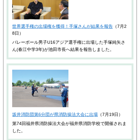
世界選手権の出場権を獲得！手塚さんが結果を報告
（7月2
8日）
バレーボール男子U16アジア選手権に出場した手塚純矢さ
ん(春江中学3年)が池田市長へ結果を報告しました。
坂井消防団第6分団が県消防操法大会に出場
（7月19日）
第74回福井県消防操法大会が福井県消防学校で開催されま
した。