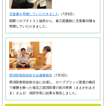
児童書を寄贈していただきました
（7月9日）
国際ソロプチミスト福井から、春江図書館に児童書20冊を
寄贈していただきました。
県消防救助技術大会優勝報告
（7月3日）
県消防救助技術大会に出場し、ロープブリッジ渡過の種目
で優勝を飾った嶺北三国消防署の前川将希（まえがわまさ
き）さんが、池田市長に結果を報告しました。