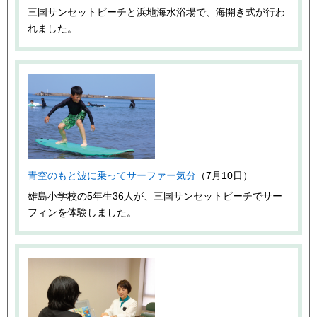
三国サンセットビーチと浜地海水浴場で、海開き式が行わ
れました。
青空のもと波に乗ってサーファー気分
（7月10日）
雄島小学校の5年生36人が、三国サンセットビーチでサー
フィンを体験しました。