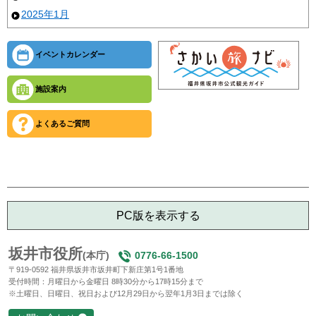
2025年1月
イベントカレンダー
施設案内
よくあるご質問
PC版を表示する
坂井市役所
(本庁)
0776-66-1500
〒919-0592 福井県坂井市坂井町下新庄第1号1番地
受付時間：月曜日から金曜日 8時30分から17時15分まで
※土曜日、日曜日、祝日および12月29日から翌年1月3日までは除く