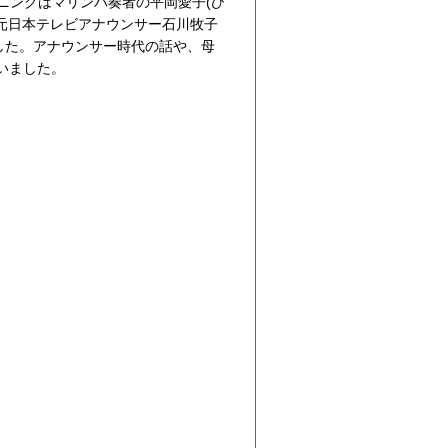
プニングはマリンバ奏者の平岡愛子(ひ
元日本テレビアナウンサー石川牧子
した。アナウンサー時代の話や、母
いました。