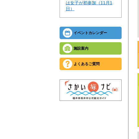
は女子が初参加（11月1
日）
イベントカレンダー
施設案内
よくあるご質問