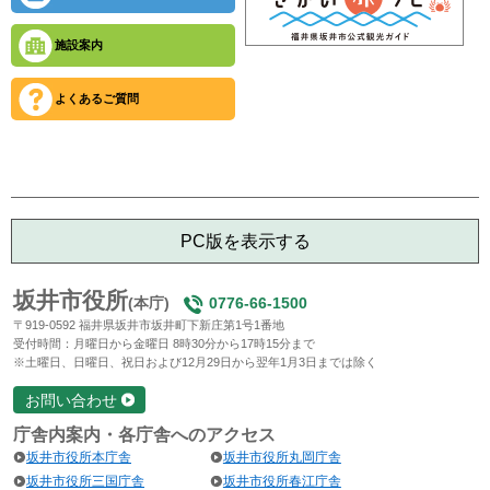
施設案内
よくあるご質問
PC版を表示する
坂井市役所
(本庁)
0776-66-1500
〒919-0592 福井県坂井市坂井町下新庄第1号1番地
受付時間：月曜日から金曜日 8時30分から17時15分まで
※土曜日、日曜日、祝日および12月29日から翌年1月3日までは除く
お問い合わせ
庁舎内案内・各庁舎へのアクセス
坂井市役所本庁舎
坂井市役所丸岡庁舎
坂井市役所三国庁舎
坂井市役所春江庁舎