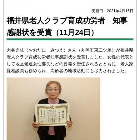
更新日：2021年4月16日
福井県老人クラブ育成功労者 知事
感謝状を受賞（11月24日）
大谷光枝（おおたに みつえ）さん（丸岡町東二ツ屋）が福井県
老人クラブ育成功労者知事感謝状を受賞しました。女性の代表と
して地区老連女性部長などの要職を歴任されるとともに、老人家
庭相談員も務められ、高齢者の地域活動にも尽力されました。