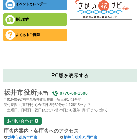
イベントカレンダー
施設案内
よくあるご質問
PC版を表示する
坂井市役所
(本庁)
0776-66-1500
〒919-0592 福井県坂井市坂井町下新庄第1号1番地
受付時間：月曜日から金曜日 8時30分から17時15分まで
※土曜日、日曜日、祝日および12月29日から翌年1月3日までは除く
お問い合わせ
庁舎内案内・各庁舎へのアクセス
坂井市役所本庁舎
坂井市役所丸岡庁舎