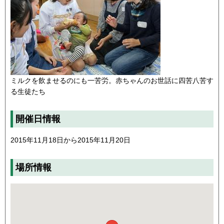
ミルクを飲ませるのにも一苦労。赤ちゃんのお世話に四苦八苦す
る生徒たち
開催日情報
2015年11月18日から2015年11月20日
場所情報