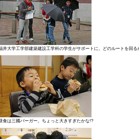
福井大学工学部建築建設工学科の学生がサポートに。どのルートを回る
昼食は三國バーガー。ちょっと大きすぎたかな!?