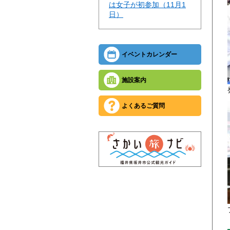
は女子が初参加（11月1
日）
イベントカレンダー
施設案内
よくあるご質問