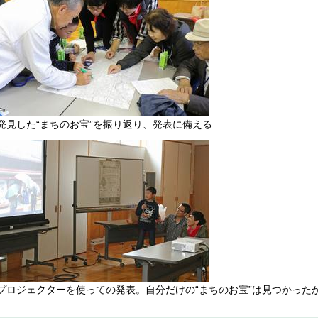
発見した“まちのお宝”を振り返り、発表に備える
プロジェクターを使っての発表。自分だけの“まちのお宝”は見つかったか