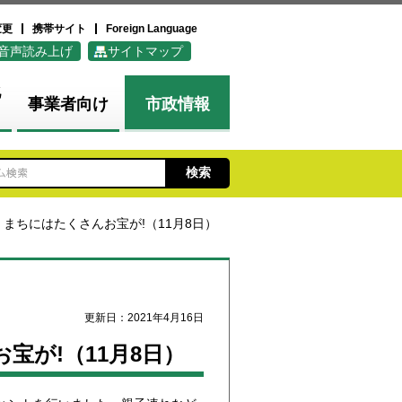
変更
携帯サイト
Foreign Language
音声読み上げ
サイトマップ
化
事業者向け
市政情報
 まちにはたくさんお宝が!（11月8日）
更新日：2021年4月16日
宝が!（11月8日）