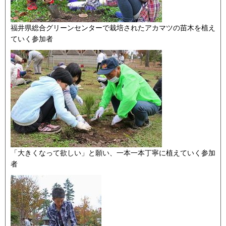
福井県総合グリーンセンターで栽培されたアカマツの苗木を植え
ていく参加者
「大きくなって欲しい」と願い、一本一本丁寧に植えていく参加
者