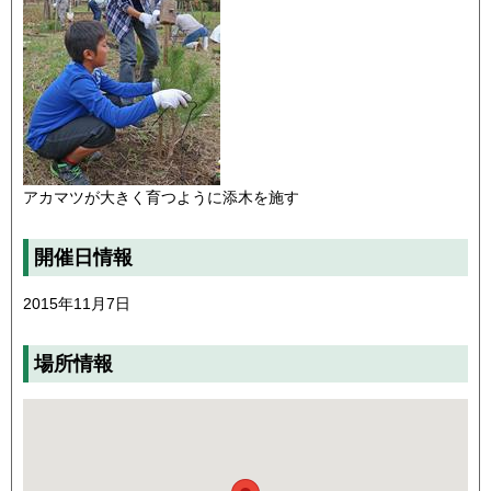
アカマツが大きく育つように添木を施す
開催日情報
2015年11月7日
場所情報