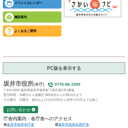
イベントカレンダー
施設案内
よくあるご質問
PC版を表示する
坂井市役所
(本庁)
0776-66-1500
〒919-0592 福井県坂井市坂井町下新庄第1号1番地
受付時間：月曜日から金曜日 8時30分から17時15分まで
※土曜日、日曜日、祝日および12月29日から翌年1月3日までは除く
お問い合わせ
庁舎内案内・各庁舎へのアクセス
坂井市役所本庁舎
坂井市役所丸岡庁舎