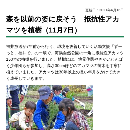
更新日：2021年4月16日
森を以前の姿に戻そう 抵抗性アカ
マツを植樹（11月7日）
福井放送が7年前から行う、環境を改善していく活動支援「ずー
っと、福井で」の一環で、海浜自然公園の一角に抵抗性アカマツ
150本の植樹を行いました。植樹には、地元住民やさかいわんぱ
く少年団らが参加し、高さ30cmほどのアカマツの苗木を丁寧に
植えていました。アカマツは30年以上の長い年月をかけて大き
く成長していきます。