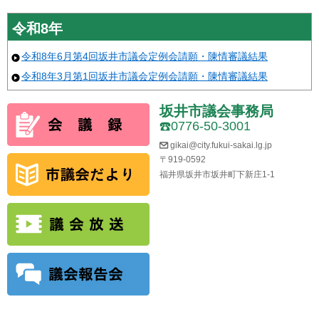
令和8年
令和8年6月第4回坂井市議会定例会請願・陳情審議結果
令和8年3月第1回坂井市議会定例会請願・陳情審議結果
坂井市議会事務局
0776-50-3001
gikai@city.fukui-sakai.lg.jp
〒919-0592
福井県坂井市坂井町下新庄1-1