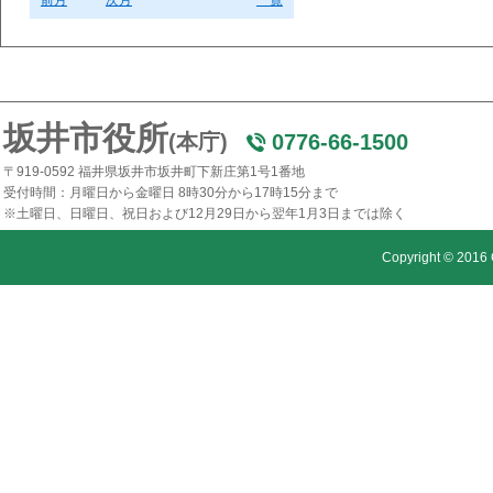
前月
次月
一覧
坂井市役所
(本庁)
0776-66-1500
〒919-0592 福井県坂井市坂井町下新庄第1号1番地
受付時間：月曜日から金曜日 8時30分から17時15分まで
※土曜日、日曜日、祝日および12月29日から翌年1月3日までは除く
Copyright © 2016 C