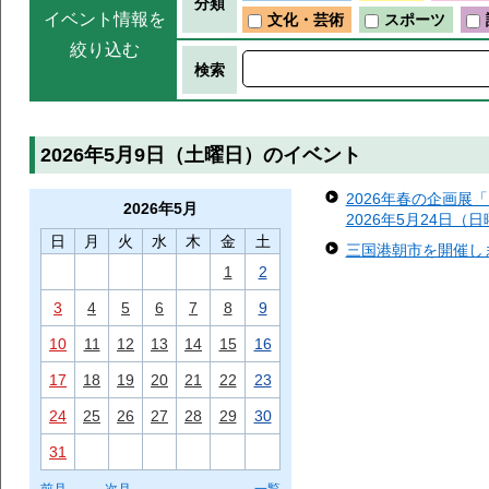
分類
イベント情報を
文化・芸術
スポーツ
絞り込む
検索
2026年5月9日（土曜日）のイベント
2026年春の企画展
2026年
5月
2026年5月24日（
日
月
火
水
木
金
土
三国港朝市を開催します
1
2
3
4
5
6
7
8
9
10
11
12
13
14
15
16
17
18
19
20
21
22
23
24
25
26
27
28
29
30
31