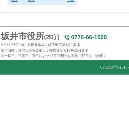
前月
次月
一覧
坂井市役所
(本庁)
0776-66-1500
〒919-0592 福井県坂井市坂井町下新庄第1号1番地
受付時間：月曜日から金曜日 8時30分から17時15分まで
※土曜日、日曜日、祝日および12月29日から翌年1月3日までは除く
Copyright © 2016 C