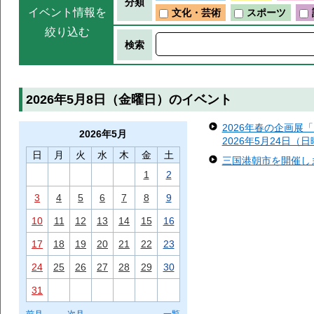
分類
イベント情報を
文化・芸術
スポーツ
絞り込む
検索
2026年5月8日（金曜日）のイベント
2026年春の企画展
2026年
5月
2026年5月24日（
日
月
火
水
木
金
土
三国港朝市を開催します
1
2
3
4
5
6
7
8
9
10
11
12
13
14
15
16
17
18
19
20
21
22
23
24
25
26
27
28
29
30
31