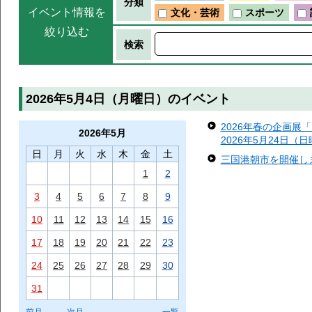
分類
イベント情報を
文化・芸術
スポーツ
絞り込む
検索
2026年5月4日（月曜日）のイベント
2026年春の企画展
2026年
5月
2026年5月24日（
日
月
火
水
木
金
土
三国港朝市を開催します
1
2
3
4
5
6
7
8
9
10
11
12
13
14
15
16
17
18
19
20
21
22
23
24
25
26
27
28
29
30
31