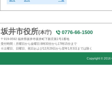
前月
次月
一覧
坂井市役所
(本庁)
0776-66-1500
〒919-0592 福井県坂井市坂井町下新庄第1号1番地
受付時間：月曜日から金曜日 8時30分から17時15分まで
※土曜日、日曜日、祝日および12月29日から翌年1月3日までは除く
Copyright © 2016 C