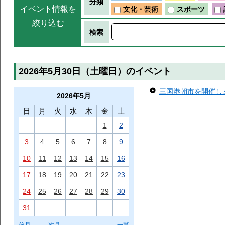
分類
イベント情報を
文化・芸術
スポーツ
絞り込む
検索
2026年5月30日（土曜日）のイベント
三国港朝市を開催します
2026年
5月
日
月
火
水
木
金
土
1
2
3
4
5
6
7
8
9
10
11
12
13
14
15
16
17
18
19
20
21
22
23
24
25
26
27
28
29
30
31