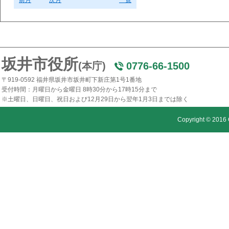
前月
次月
一覧
坂井市役所
(本庁)
0776-66-1500
〒919-0592 福井県坂井市坂井町下新庄第1号1番地
受付時間：月曜日から金曜日 8時30分から17時15分まで
※土曜日、日曜日、祝日および12月29日から翌年1月3日までは除く
Copyright © 2016 C