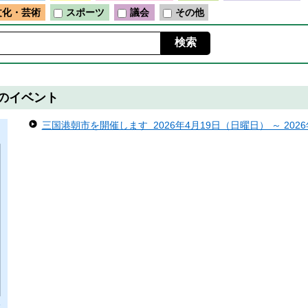
文化・芸術
スポーツ
議会
その他
）のイベント
三国港朝市を開催します 2026年4月19日（日曜日） ～ 202