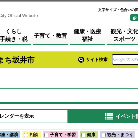
文字サイズ・色合いの
City Official Website
くらし
健康・医療
観光・文
子育て・教育
手続き・税
福祉
スポーツ
まち坂井市
サイト検索
レンダーを表示
イベント
講座・講演
相談
子育て・学習
健康
観光・まつり