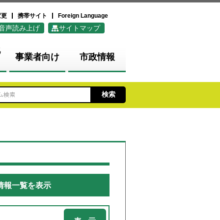
変更
携帯サイト
Foreign Language
音声読み上げ
サイトマップ
化
事業者向け
市政情報
情報一覧を表示